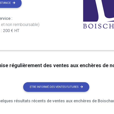
ISTANCE
rvice :
t et non remboursable)
 : 200 € HT
nise régulièrement des ventes aux enchères de 
ETRE INFORMÉ DES VENTES FUTURES
elques résultats récents de ventes aux enchères de Boischau