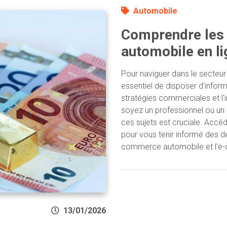
Automobile
Comprendre les
automobile en li
Pour naviguer dans le secteur 
essentiel de disposer d'infor
stratégies commerciales et l
soyez un professionnel ou u
ces sujets est cruciale. Acc
pour vous tenir informé des d
commerce automobile et l'e
13/01/2026