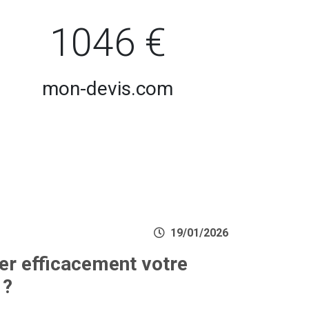
1046 €
mon-devis.com
19/01/2026
r efficacement votre
 ?