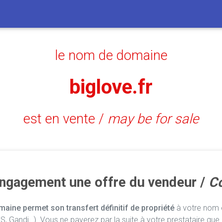
le nom de domaine
biglove.fr
est en vente /
may be for sale
engagement une offre du vendeur /
Co
aine permet son transfert définitif de propriété
à votre nom e
, Gandi…). Vous ne payerez par la suite à votre prestataire que 