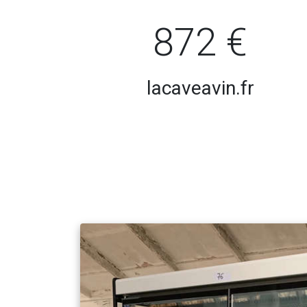
872 €
lacaveavin.fr