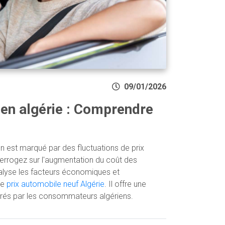
09/01/2026
 en algérie : Comprendre
 est marqué par des fluctuations de prix
nterrogez sur l'augmentation du coût des
analyse les facteurs économiques et
le
prix automobile neuf Algérie
. Il offre une
ntrés par les consommateurs algériens.