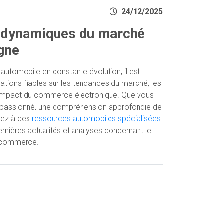
24/12/2025
 dynamiques du marché
gne
automobile en constante évolution, il est
mations fiables sur les tendances du marché, les
'impact du commerce électronique. Que vous
n passionné, une compréhension approfondie de
édez à des
ressources automobiles spécialisées
ernières actualités et analyses concernant le
-commerce.