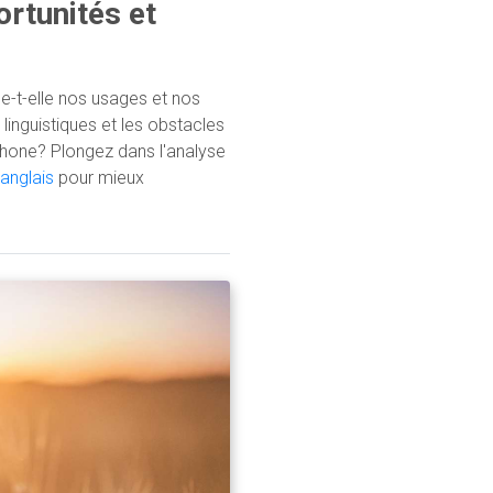
ortunités et
ce-t-elle nos usages et nos
linguistiques et les obstacles
phone? Plongez dans l'analyse
 anglais
pour mieux