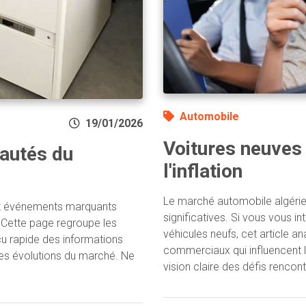
Automobile
19/01/2026
Voitures neuves
autés du
l'inflation
Le marché automobile algérien
 et événements marquants
significatives. Si vous vous i
? Cette page regroupe les
véhicules neufs, cet article 
rçu rapide des informations
commerciaux qui influencent 
des évolutions du marché. Ne
vision claire des défis renco
.